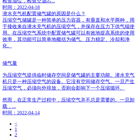
检查油位，检查空滤芯...
时间：2022-04-18
潜水充气机配置储气罐的原因是什么？
压缩空气储罐是一种简单的压力容器，有垂直和水平两种，用
于接收来自潜水充气机的压缩空气，并保存在压力下供气端使
用。在压缩空气系统中配置储气罐可以有效地提高系统的使用
效率，其功能可以简单地概括为储气、压力稳定、冷却和净
化。
储气量
为压缩空气提供临时储存空间是储气罐的主要功能。潜水充气
机只是一种压缩空气的设备。它没有空间储存空气。一旦产生
压缩空气，必须向外排放，否则会影响下一个压缩循环。
然而，在正常生产过程中，压缩空气并不总是需要的。一旦卸
载，...
时间：2022-04-14
<
1
2