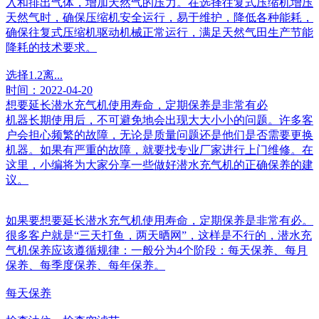
入和排出气体，增加天然气的压力。在选择往复式压缩机增压
天然气时，确保压缩机安全运行，易于维护，降低各种能耗，
确保往复式压缩机驱动机械正常运行，满足天然气田生产节能
降耗的技术要求。
选择1.2离...
时间：2022-04-20
想要延长潜水充气机使用寿命，定期保养是非常有必
机器长期使用后，不可避免地会出现大大小小的问题。许多客
户会担心频繁的故障，无论是质量问题还是他们是否需要更换
机器。如果有严重的故障，就要找专业厂家进行上门维修。在
这里，小编将为大家分享一些做好潜水充气机的正确保养的建
议。
如果要想要延长潜水充气机使用寿命，定期保养是非常有必。
很多客户就是“三天打鱼，两天晒网”，这样是不行的，潜水充
气机保养应该遵循规律：一般分为4个阶段：每天保养、每月
保养、每季度保养、每年保养。
每天保养