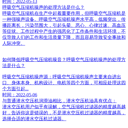
时间：2022-05-13
呼吸空气压缩机噪声的处理方法是什么？
呼吸空气压缩机在生产中起着重要作用，但呼吸空气压缩机是
一种强噪声设备。呼吸空气压缩机噪声水平高，低频突出，传
播距离长，污染范围大，引起头晕、恶心、心律过速、高血压
等症状。工作过程中产生的强恶化了工作条件和生活环境，不
仅导致人们的工作和生活质量下降，而且容易导致安全事故和
人际冲突。
如何降低呼吸空气压缩机噪音？呼吸空气压缩机噪声的处理方
法是什么？
呼吸空气压缩机噪声源：呼吸空气压缩机噪声主要来自进出
口、身体本身、机构设计、电机等四个方面，可相应处理这四
个方面引起...
时间：2022-05-06
与普通潜水空压机润滑油相比，潜水空压机油具有优点：
潜水空压机用户似乎有误解，空气压缩机过滤器的精度越高越
好，告诉你这是错误的，不是潜水空压机过滤器的精度越高，
选择合适的潜水空压机过滤器。