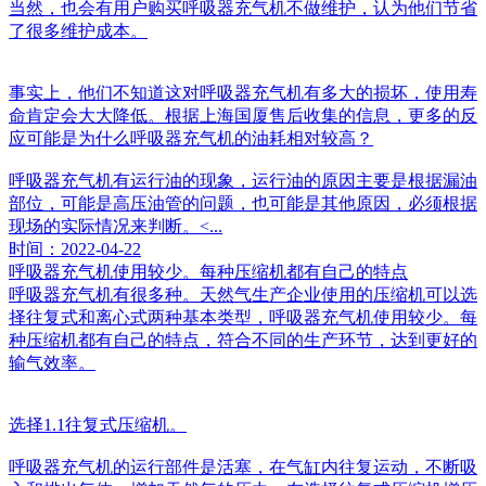
当然，也会有用户购买呼吸器充气机不做维护，认为他们节省
了很多维护成本。
事实上，他们不知道这对呼吸器充气机有多大的损坏，使用寿
命肯定会大大降低。根据上海国厦售后收集的信息，更多的反
应可能是为什么呼吸器充气机的油耗相对较高？
呼吸器充气机有运行油的现象，运行油的原因主要是根据漏油
部位，可能是高压油管的问题，也可能是其他原因，必须根据
现场的实际情况来判断。<...
时间：2022-04-22
呼吸器充气机使用较少。每种压缩机都有自己的特点
呼吸器充气机有很多种。天然气生产企业使用的压缩机可以选
择往复式和离心式两种基本类型，呼吸器充气机使用较少。每
种压缩机都有自己的特点，符合不同的生产环节，达到更好的
输气效率。
选择1.1往复式压缩机。
呼吸器充气机的运行部件是活塞，在气缸内往复运动，不断吸